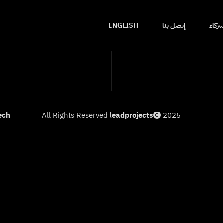
أبرز المشاريع
شركاء
إتصل بنا
ENGLISH
ech
All Rights Reserved
leadprojects
2025